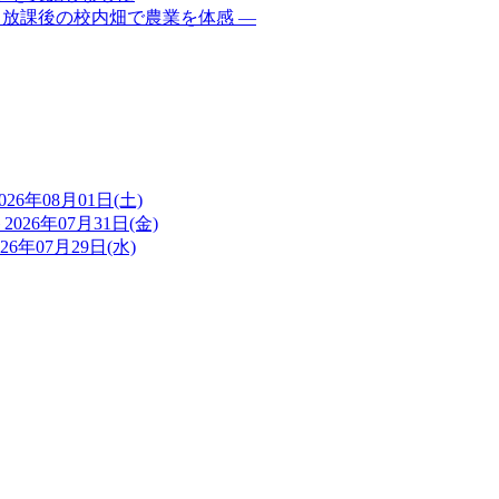
 放課後の校内畑で農業を体感 ―
026年08月01日(土)
ト
2026年07月31日(金)
026年07月29日(水)