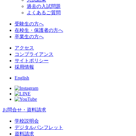
過去の入試問題
よくあるご質問
受験生の方へ
在校生・保護者の方へ
卒業生の方へ
アクセス
コンプライアンス
サイトポリシー
採用情報
English
お問合せ・資料請求
学校説明会
デジタルパンフレット
資料請求