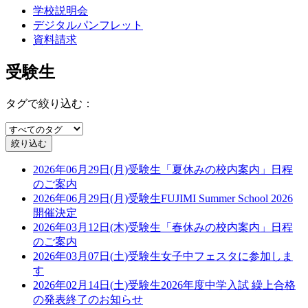
学校説明会
デジタルパンフレット
資料請求
受験生
タグで絞り込む：
2026年06月29日(月)
受験生
「夏休みの校内案内」日程
のご案内
2026年06月29日(月)
受験生
FUJIMI Summer School 2026
開催決定
2026年03月12日(木)
受験生
「春休みの校内案内」日程
のご案内
2026年03月07日(土)
受験生
女子中フェスタに参加しま
す
2026年02月14日(土)
受験生
2026年度中学入試 繰上合格
の発表終了のお知らせ