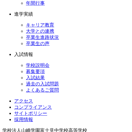
年間行事
進学実績
キャリア教育
大学との連携
卒業生進路状況
卒業生の声
入試情報
学校説明会
募集要項
入試結果
過去の入試問題
よくあるご質問
アクセス
コンプライアンス
サイトポリシー
採用情報
学校法人山崎学園
富士見中学校高等学校