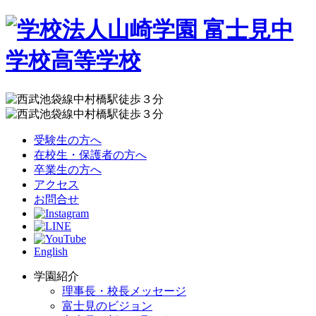
受験生の方へ
在校生・保護者の方へ
卒業生の方へ
アクセス
お問合せ
English
学園紹介
理事長・校長メッセージ
富士見のビジョン