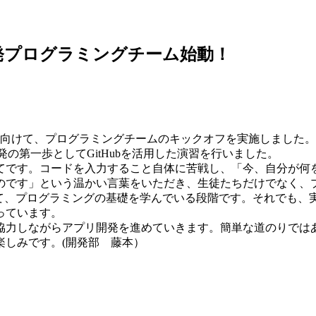
発プログラミングチーム始動！
に向けて、プログラミングチームのキックオフを実施しました。
開発の第一歩としてGitHubを活用した演習を行いました。
てです。コードを入力すること自体に苦戦し、「今、自分が何
のです」という温かい言葉をいただき、生徒たちだけでなく、
して、プログラミングの基礎を学んでいる段階です。それでも、
っています。
協力しながらアプリ開発を進めていきます。簡単な道のりでは
楽しみです。(開発部 藤本）