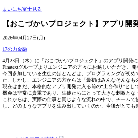
まいにち富士見る
【おこづかいプロジェクト】アプリ開
2026年04月27日(月)
17の力
金融
4月23日（木）に「おこづかいプロジェクト」のアプリ開発
Finatextグループよりエンジニアの方々にお越しいただき、
今回参加している生徒のほとんどは、プログラミングが初め
た。しかし、エンジニアの方からは「最初はみんなそんなも
現在はまだ、本格的なアプリ開発に入る前の“土台作り”と
機会は非常に貴重であり、生徒たちにとって大きな刺激とな
これからは、実際の仕事と同じような流れの中で、チームで
し、どのようなアプリを生み出していくのか、今後がとても