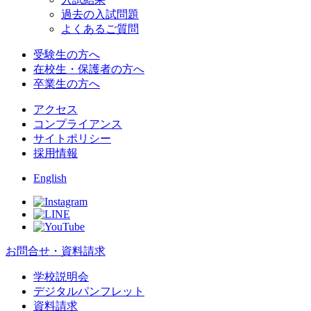
過去の入試問題
よくあるご質問
受験生の方へ
在校生・保護者の方へ
卒業生の方へ
アクセス
コンプライアンス
サイトポリシー
採用情報
English
お問合せ・資料請求
学校説明会
デジタルパンフレット
資料請求