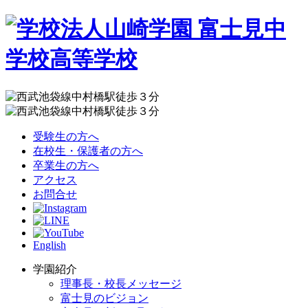
受験生の方へ
在校生・保護者の方へ
卒業生の方へ
アクセス
お問合せ
English
学園紹介
理事長・校長メッセージ
富士見のビジョン