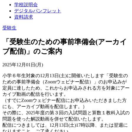
学校説明会
デジタルパンフレット
資料請求
受験生
「受験生のための事前準備会(アーカイ
ブ配信)」のご案内
2025年12月01日(月)
小学６年生対象の12月13日(土)に開催いたします「受験生の
ための事前準備会（Zoomウェビナー配信）」のお申込みが
定員に達したため、これからお申込みされる方を対象にアー
カイブ動画の配信を行います。
（すでにZoomウェビナー配信にお申込みいただきました方
にも、アーカイブ動画を配信します。）
その際に、2025年度の第３回の入試問題と算数１教科入試の
問題を使った解説動画を併せて配信いたします。
配信につきましては、12月13日(土)17時以降、または翌週に
なりますこと、ご了承ください。