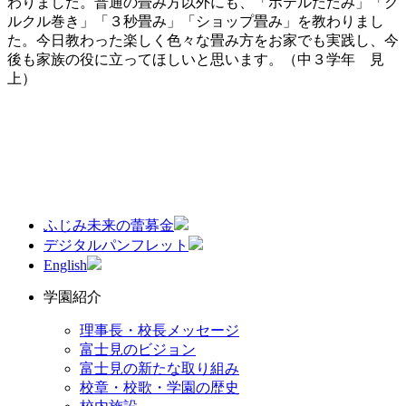
わりました。普通の畳み方以外にも、「ホテルたたみ」「ク
ルクル巻き」「３秒畳み」「ショップ畳み」を教わりまし
た。今日教わった楽しく色々な畳み方をお家でも実践し、今
後も家族の役に立ってほしいと思います。（中３学年 見
上）
ふじみ未来の蕾募金
デジタルパンフレット
English
学園紹介
理事長・校長メッセージ
富士見のビジョン
富士見の新たな取り組み
校章・校歌・学園の歴史