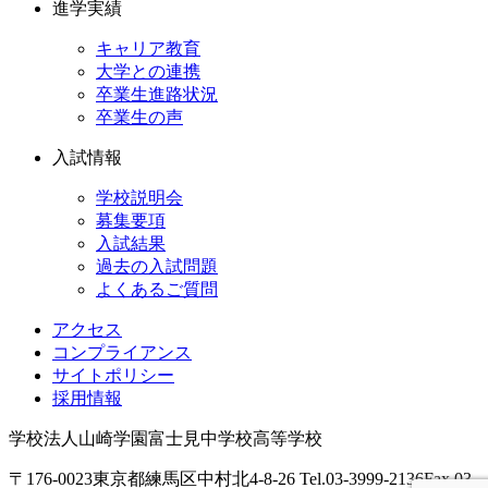
進学実績
キャリア教育
大学との連携
卒業生進路状況
卒業生の声
入試情報
学校説明会
募集要項
入試結果
過去の入試問題
よくあるご質問
アクセス
コンプライアンス
サイトポリシー
採用情報
学校法人山崎学園
富士見中学校高等学校
〒176-0023
東京都練馬区中村北4-8-26
Tel.03-3999-2136
Fax.03-