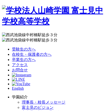
受験生の方へ
在校生・保護者の方へ
卒業生の方へ
アクセス
お問合せ
English
学園紹介
理事長・校長メッセージ
富士見のビジョン