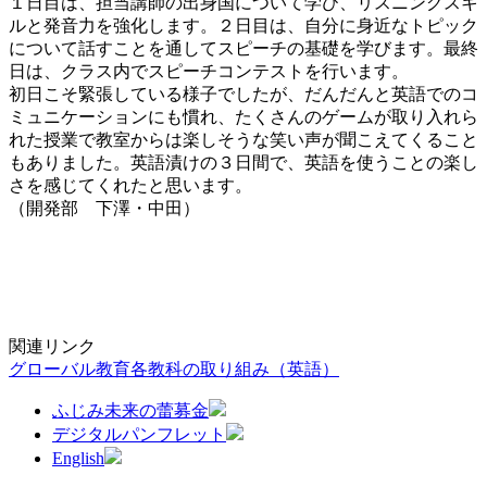
１日目は、担当講師の出身国について学び、リスニングスキ
ルと発音力を強化します。２日目は、自分に身近なトピック
について話すことを通してスピーチの基礎を学びます。最終
日は、クラス内でスピーチコンテストを行います。
初日こそ緊張している様子でしたが、だんだんと英語でのコ
ミュニケーションにも慣れ、たくさんのゲームが取り入れら
れた授業で教室からは楽しそうな笑い声が聞こえてくること
もありました。英語漬けの３日間で、英語を使うことの楽し
さを感じてくれたと思います。
（開発部 下澤・中田）
関連リンク
グローバル教育
各教科の取り組み（英語）
ふじみ未来の蕾募金
デジタルパンフレット
English