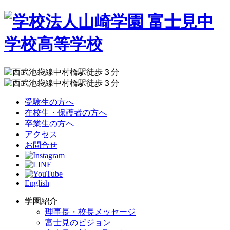
受験生の方へ
在校生・保護者の方へ
卒業生の方へ
アクセス
お問合せ
English
学園紹介
理事長・校長メッセージ
富士見のビジョン