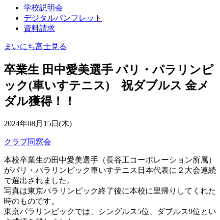
学校説明会
デジタルパンフレット
資料請求
まいにち富士見る
卒業生 田中愛美選手 パリ・パラリンピ
ック(車いすテニス) 祝ダブルス 金メ
ダル獲得！！
2024年08月15日(木)
クラブ
同窓会
本校卒業生の田中愛美選手（長谷工コーポレーション所属）
がパリ・パラリンピック車いすテニス日本代表に２大会連続
で選出されました。
写真は東京パラリンピック終了後に本校に里帰りしてくれた
時のものです。
東京パラリンピックでは、シングルス5位、ダブルス9位とい