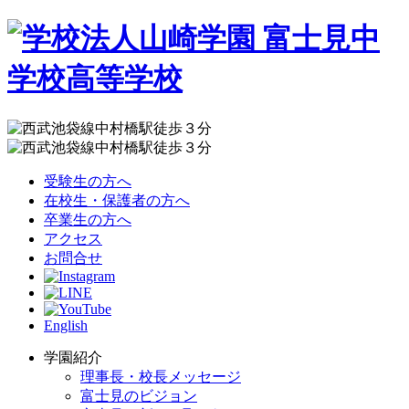
受験生の方へ
在校生・保護者の方へ
卒業生の方へ
アクセス
お問合せ
English
学園紹介
理事長・校長メッセージ
富士見のビジョン