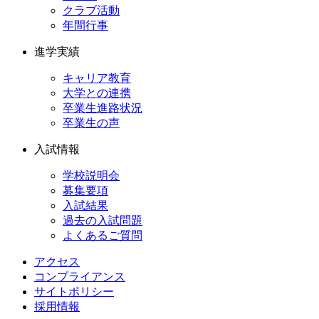
クラブ活動
年間行事
進学実績
キャリア教育
大学との連携
卒業生進路状況
卒業生の声
入試情報
学校説明会
募集要項
入試結果
過去の入試問題
よくあるご質問
アクセス
コンプライアンス
サイトポリシー
採用情報