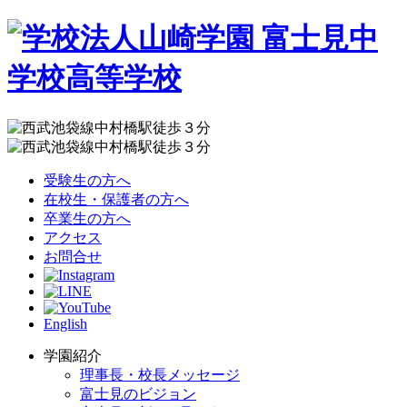
受験生の方へ
在校生・保護者の方へ
卒業生の方へ
アクセス
お問合せ
English
学園紹介
理事長・校長メッセージ
富士見のビジョン