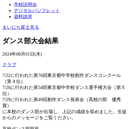
学校説明会
デジタルパンフレット
資料請求
まいにち富士見る
ダンス部大会結果
2024年08月01日(木)
クラブ
7/22に行われた第76回東京都中学校創作ダンスコンクール
（第４位）
7/26に行われた第54回東京都中学校ダンス選手権大会（第５
位）
7/29に行われた第49回創作ダンス発表会（高校の部 優秀
賞）
に本校のダンス部が出場し、上記の成績を収めました。生徒
からのメッセージをご覧ください。
高校ダンス部部長