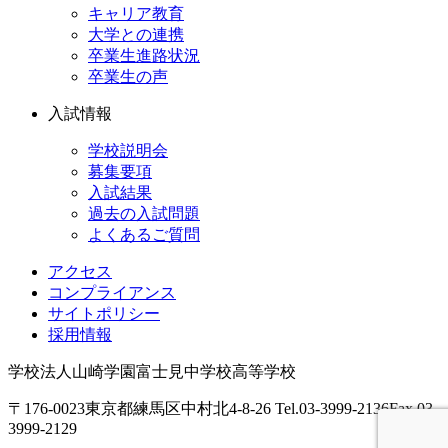
キャリア教育
大学との連携
卒業生進路状況
卒業生の声
入試情報
学校説明会
募集要項
入試結果
過去の入試問題
よくあるご質問
アクセス
コンプライアンス
サイトポリシー
採用情報
学校法人山崎学園
富士見中学校高等学校
〒176-0023
東京都練馬区中村北4-8-26
Tel.03-3999-2136
Fax.03-
3999-2129