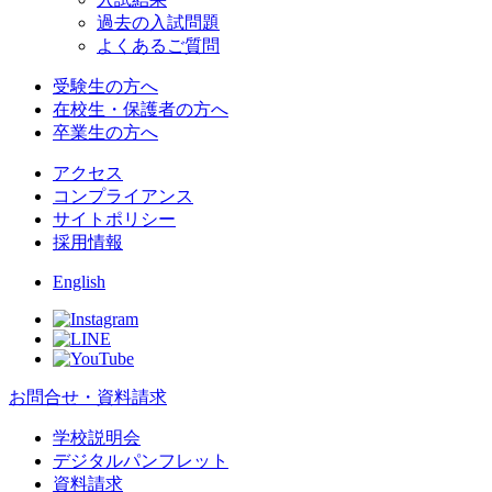
過去の入試問題
よくあるご質問
受験生の方へ
在校生・保護者の方へ
卒業生の方へ
アクセス
コンプライアンス
サイトポリシー
採用情報
English
お問合せ・資料請求
学校説明会
デジタルパンフレット
資料請求