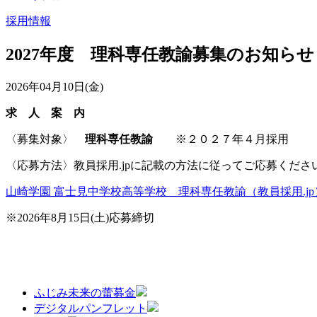
採用情報
2027年度 理科専任教諭募集のお知らせ
2026年04月10日(金)
求 人 案 内
〈募集対象〉
理科専任教諭
※２０２７年４月採用
〈応募方法〉教員採用.jpに記載の方法に従ってご応募くださ
山崎学園 富士見中学校高等学校 理科専任教諭（教員採用.jp
※2026年8月15日(土)応募締切
ふじみ未来の蕾募金
デジタルパンフレット