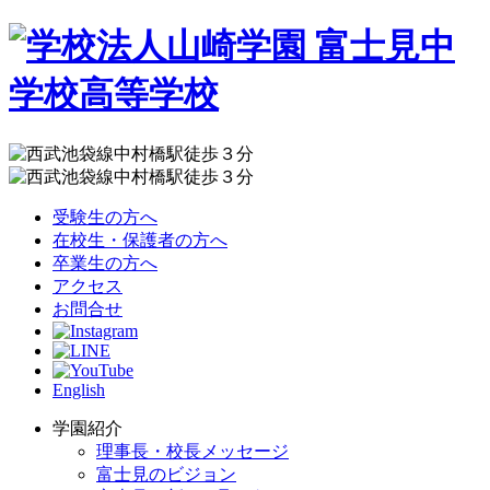
受験生の方へ
在校生・保護者の方へ
卒業生の方へ
アクセス
お問合せ
English
学園紹介
理事長・校長メッセージ
富士見のビジョン