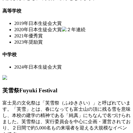
高等学校
2019年
日本生徒会大賞
2020年
日本生徒会大賞
2021年
優秀賞
2023年
奨励賞
中学校
2024年
日本生徒会大賞
芙雪祭
Fuyuki Festival
富士見の文化祭は「芙雪祭（ふゆきさい）」と呼ばれていま
す。「芙雪」とは、春になっても富士山の頂に残る雪を意味
し、本校の建学の精神である「純真」にちなんで名づけられ
ました。芙雪祭は、実行委員会を中心に企画・運営されてお
り、２日間で約5,000名もの来場者を迎える大規模なイベン