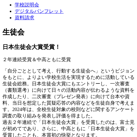
学校説明会
デジタルパンフレット
資料請求
生徒会
日本生徒会大賞受賞！
２年連続受賞＆中高ともに受賞
「自分ごととして考え、行動する生徒会へ」というビジョン
をもとに、よりよい学校生活を実現するために活動している
生徒会総務。日本生徒会大賞にもエントリーし、一次審査
（書類選考）に向けて日々の活動内容が伝わるような資料を
作成したり、二次審査（プレゼン発表）に向けて台本や資
料、当日を想定した質疑応答の内容などを生徒自身で考えま
す。2024年は、全校生徒対象の校則などに関するアンケート
調査の取り組みを発表し評価を得ました。
過去２年連続で「日本生徒会大賞」を受賞したのは、富士見
が初めてであり、さらに、中高ともに「日本生徒会大賞」を
受賞したことも、本賞初の快挙となります。