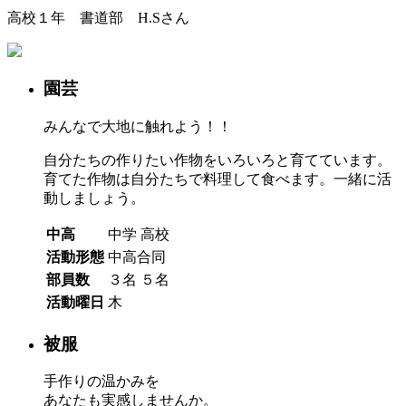
高校１年 書道部 H.Sさん
園芸
みんなで大地に触れよう！！
自分たちの作りたい作物をいろいろと育てています。
育てた作物は自分たちで料理して食べます。一緒に活
動しましょう。
中高
中学
高校
活動形態
中高合同
部員数
３名
５名
活動曜日
木
被服
手作りの温かみを
あなたも実感しませんか。