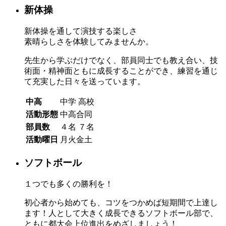
新体操
新体操を通して演技する楽しさ
素晴らしさを体験してみませんか。
先生から学ぶだけでなく、部員同士でも教え合い、技
術面・精神面ともに成長することができ、練習を通じ
て充実した日々を送っています。
中高
中学
高校
活動形態
中高合同
部員数
４名
７名
活動曜日
月火金土
ソフトボール
１つでも多くの勝利を！
初心者から始めても、コツをつかめば短期間で上達し
ます！人として大きく成長できるソフトボール部で、
ともに都大会上位進出をめざしましょう！