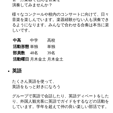
演奏してみませんか？
様々なコンクールや校内のコンサートに向けて、日々
音楽を楽しんでいます。楽器経験がない人も演奏でき
るようになります。みんなで合わせる合奏は本当に楽
しいです。
中高
中学
高校
活動形態
単独
単独
部員数
48名
39名
活動曜日
月木金土
月木金土
英語
たくさん英語を使って、
英語をもっと好きになろう
グループで英語で会話したり、英語ディベートをした
り、外国人観光客に英語でガイドをするなどの活動を
しています。学年を超えて仲の良い楽しい部活です。