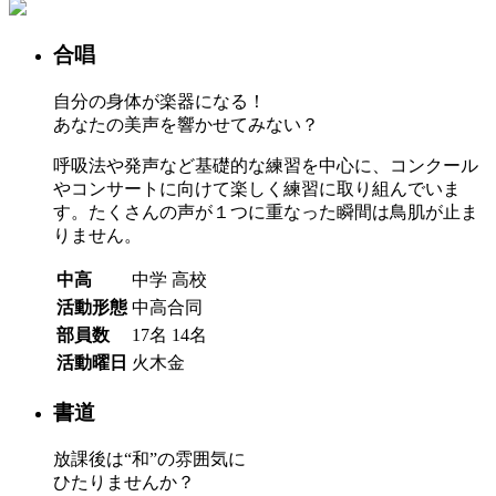
合唱
自分の身体が楽器になる！
あなたの美声を響かせてみない？
呼吸法や発声など基礎的な練習を中心に、コンクール
やコンサートに向けて楽しく練習に取り組んでいま
す。たくさんの声が１つに重なった瞬間は鳥肌が止ま
りません。
中高
中学
高校
活動形態
中高合同
部員数
17名
14名
活動曜日
火木金
書道
放課後は“和”の雰囲気に
ひたりませんか？