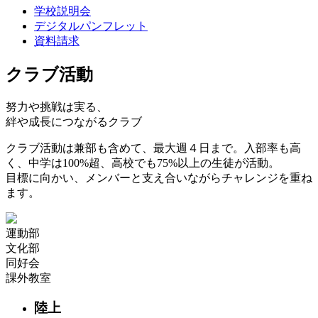
学校説明会
デジタルパンフレット
資料請求
クラブ活動
努力や
挑戦
は実る、
絆や
成長
につながるクラブ
クラブ活動は兼部も含めて、最大週４日まで。入部率も高
く、中学は100%超、高校でも75%以上の生徒が活動。
目標に向かい、メンバーと支え合いながらチャレンジを重ね
ます。
運動部
文化部
同好会
課外教室
陸上