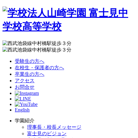
受験生の方へ
在校生・保護者の方へ
卒業生の方へ
アクセス
お問合せ
English
学園紹介
理事長・校長メッセージ
富士見のビジョン