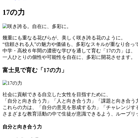
17の力
幾重にも重なる花びらが、美しく咲き誇る花のように。
“信頼される人”の魅力や価値も、多彩なスキルが重なり合っ
中学・高校６年間の濃密な学びを通して育む「17の力」は、
一人ひとりの個性や可能性を自在に、多彩に開花させます。
富士見で育む「17の力」
社会に貢献できる自立した女性を目指すために、
「自分と向き合う力」「人と向き合う力」「課題と向き合う
これらの力は、「自分の意見を形成する力」「チャレンジする
さまざまな教育活動の中で生徒が意識できるよう、ルーブリ
自分と向き合う力