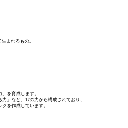
て生まれるもの。
力」を育成します。
力」など、17の力から構成されており、
ックを作成しています。