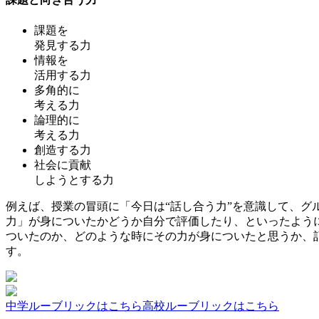
課題を
発見する力
情報を
活用する力
多角的に
考える力
論理的に
考える力
創造する力
社会に貢献
しようとする力
例えば、授業の冒頭に「今日は“話し合う力”を意識して、
力」が身についたかどうか自分で評価したり、といったよう
ついたのか、どのような時にその力が身についたと思うか、
す。
中学ルーブリックはこちら
高校ルーブリックはこちら