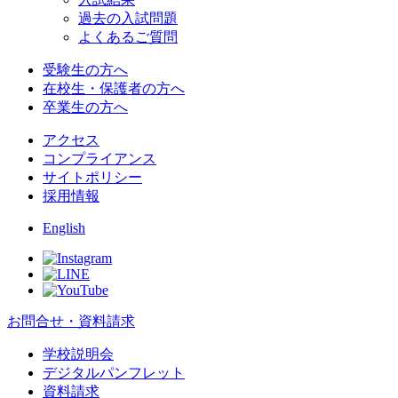
過去の入試問題
よくあるご質問
受験生の方へ
在校生・保護者の方へ
卒業生の方へ
アクセス
コンプライアンス
サイトポリシー
採用情報
English
お問合せ・資料請求
学校説明会
デジタルパンフレット
資料請求